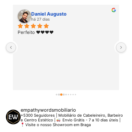
Daniel Augusto
há 27 dias
Perfeito ♥️♥️♥️♥️
empathywordsmobiliario
+5300 Seguidores | Mobiliário de Cabeleireiro, Barbeiro
e Centro Estético |
Envio Grátis - 7 a 10 dias úteis |
Visite o nosso Showroom em Braga