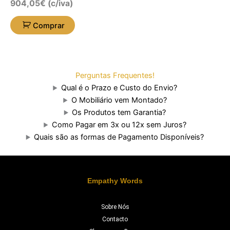
904,05
€
(c/iva)
Comprar
Perguntas Frequentes!
Qual é o Prazo e Custo do Envio?
O Mobiliário vem Montado?
Os Produtos tem Garantia?
Como Pagar em 3x ou 12x sem Juros?
Quais são as formas de Pagamento Disponíveis?
Empathy Words
Sobre Nós
Contacto