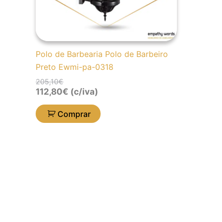
Polo de Barbearia Polo de Barbeiro
Preto Ewmi-pa-0318
205,10
€
112,80
€
(c/iva)
Comprar