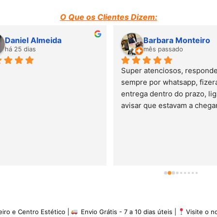
O Que os Clientes Dizem:
Daniel Almeida
Barbara Monteiro
há 25 dias
mês passado
Super atenciosos, responde
sempre por whatsapp, fizera
entrega dentro do prazo, lig
avisar que estavam a chegar.
minha experiência é de 5 es
eiro e Centro Estético |
Envio Grátis - 7 a 10 dias úteis |
Visite o 