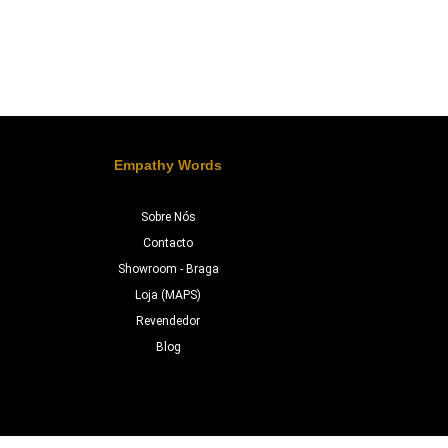
Empathy Words
Sobre Nós
Contacto
Showroom - Braga
Loja (MAPS)
Revendedor
Blog