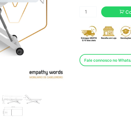
C
Fale connosco no What