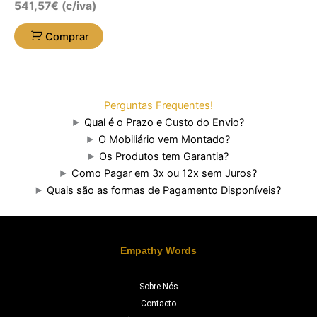
541,57
€
(c/iva)
Comprar
Perguntas Frequentes!
Qual é o Prazo e Custo do Envio?
O Mobiliário vem Montado?
Os Produtos tem Garantia?
Como Pagar em 3x ou 12x sem Juros?
Quais são as formas de Pagamento Disponíveis?
Empathy Words
Sobre Nós
Contacto