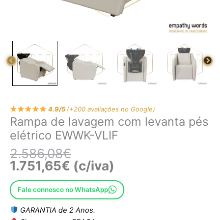
4.9/5
(+200 avaliações no Google)
Rampa de lavagem com levanta pés
elétrico EWWK-VLIF
2.586,08
€
1.751,65
€
(c/iva)
Fale connosco no WhatsApp
GARANTIA de 2 Anos.