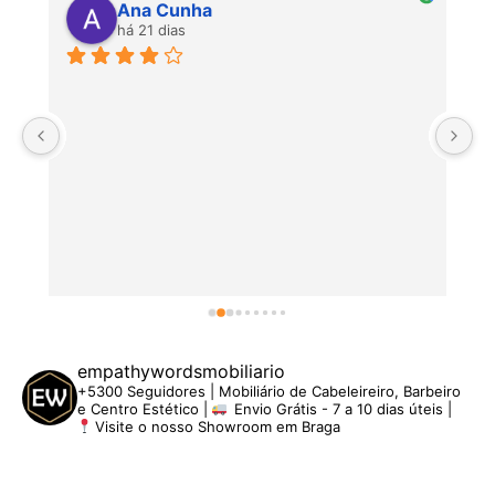
Ana Cunha
há 21 dias
P
empathywordsmobiliario
+5300 Seguidores | Mobiliário de Cabeleireiro, Barbeiro
e Centro Estético |
Envio Grátis - 7 a 10 dias úteis |
Visite o nosso Showroom em Braga