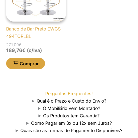
Banco de Bar Preto EWGS-
494TORLBL
271,09
€
189,76
€
(c/iva)
Comprar
Perguntas Frequentes!
Qual é o Prazo e Custo do Envio?
O Mobiliário vem Montado?
Os Produtos tem Garantia?
Como Pagar em 3x ou 12x sem Juros?
Quais são as formas de Pagamento Disponíveis?