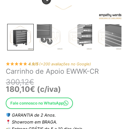
4.9/5
(+200 avaliações no Google)
Carrinho de Apoio EWWK-CR
300,12
€
180,10
€
(c/iva)
Fale connosco no WhatsApp
GARANTIA de 2 Anos.
Showroom em BRAGA.
Entrega GRÁTIS de 5 a 10 dias úteis.