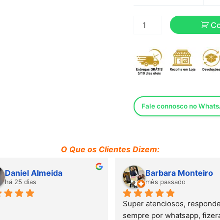
C
Fale connosco no What
O Que os Clientes Dizem:
Daniel Almeida
Barbara Monteiro
há 25 dias
mês passado
Super atenciosos, responde
sempre por whatsapp, fizera