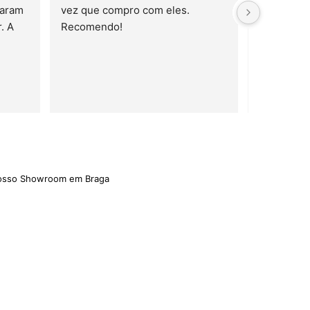
aram 
vez que compro com eles. 
 A 
Recomendo!
trelas
nosso Showroom em Braga