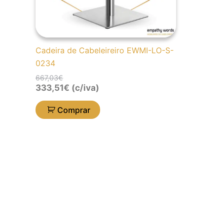
Cadeira de Cabeleireiro EWMI-LO-S-
0234
667,03
€
333,51
€
(c/iva)
Comprar