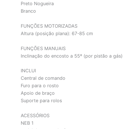
Preto Nogueira
Branco
FUNÇÕES MOTORIZADAS
Altura (posição plana): 67-85 cm
FUNÇÕES MANUAIS
Inclinação do encosto a 55º (por pistão a gás)
INCLUI
Central de comando
Furo para o rosto
Apoio de braço
Suporte para rolos
ACESSÓRIOS
NEB 1