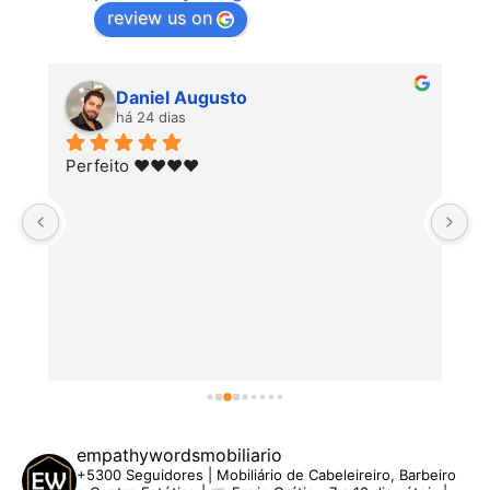
review us on
Daniel Augusto
há 24 dias
Perfeito ♥️♥️♥️♥️
empathywordsmobiliario
+5300 Seguidores | Mobiliário de Cabeleireiro, Barbeiro