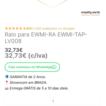
4.9/5
(+200 avaliações no Google)
Ralo para EWMI-RA EWMI-TAP-
LV008
32,73
€
32,73
€
(c/iva)
Fale connosco no WhatsApp
GARANTIA de 2 Anos.
Showroom em BRAGA.
Entrega GRÁTIS de 5 a 10 dias úteis.