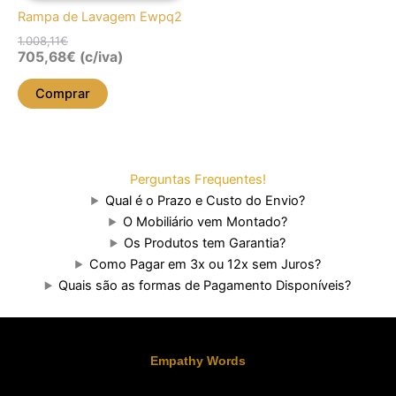
Rampa de Lavagem Ewpq2
1.008,11
€
705,68
€
(c/iva)
Comprar
Perguntas Frequentes!
Qual é o Prazo e Custo do Envio?
O Mobiliário vem Montado?
Os Produtos tem Garantia?
Como Pagar em 3x ou 12x sem Juros?
Quais são as formas de Pagamento Disponíveis?
Empathy Words