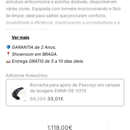
estrutura anticorrosiva e estofos duráveis, disponível em
várias cores. Equipada com torneira monocomando e fácil
de limpar, ideal para salões que procuram conforto,
durabilidade e eficiência, maximizando a produtividade e a
experiência do cliente.
Ver mais
GARANTIA de 2 Anos.
Showroom em BRAGA.
Entrega GRÁTIS de 5 a 10 dias úteis.
Adicionar Acessórios
Borracha para apoio de Pescoço em rampas
de lavagem EWMI-DE-0315
86,10
€
35,01
€
1.118,00
€