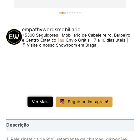
empathywordsmobiliario
+5300 Seguidores | Mobiliário de Cabeleireiro, Barbeiro
e Centro Estético |
Envio Grátis - 7 a 10 dias úteis |
Visite o nosso Showroom em Braga
Ver Mais
Seguir no Instagram!
Descrição
1. Pele sintética de PVC retardante de chamas, disponível