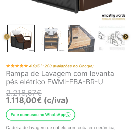
4.9/5
(+200 avaliações no Google)
Rampa de Lavagem com levanta
pés elétrico EWMI-EBA-BR-U
2.218,67
€
1.118,00
€
(c/iva)
Fale connosco no WhatsApp
Cadeira de lavagem de cabelo com cuba em cerâmica,