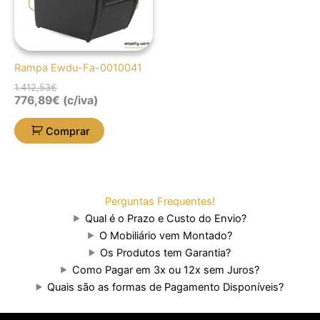
Rampa Ewdu-Fa-0010041
1.412,53
€
776,89
€
(c/iva)
Comprar
Perguntas Frequentes!
Qual é o Prazo e Custo do Envio?
O Mobiliário vem Montado?
Os Produtos tem Garantia?
Como Pagar em 3x ou 12x sem Juros?
Quais são as formas de Pagamento Disponíveis?