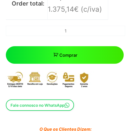
Order total:
1.375,14
€
(c/iva)
Comprar
Fale connosco no WhatsApp
O Que os Clientes Dizem: