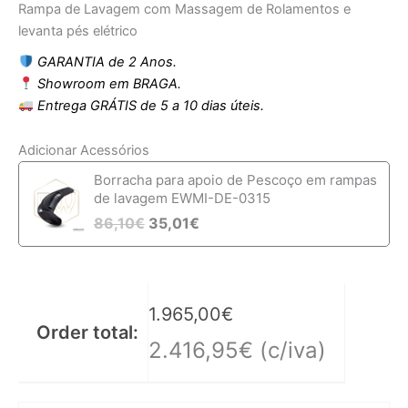
Rampa de Lavagem com Massagem de Rolamentos e
levanta pés elétrico
GARANTIA de 2 Anos.
Showroom em BRAGA.
Entrega GRÁTIS de 5 a 10 dias úteis.
Adicionar Acessórios
Borracha para apoio de Pescoço em rampas
de lavagem EWMI-DE-0315
86,10
€
35,01
€
1.965,00
€
Order total:
2.416,95
€
(c/iva)