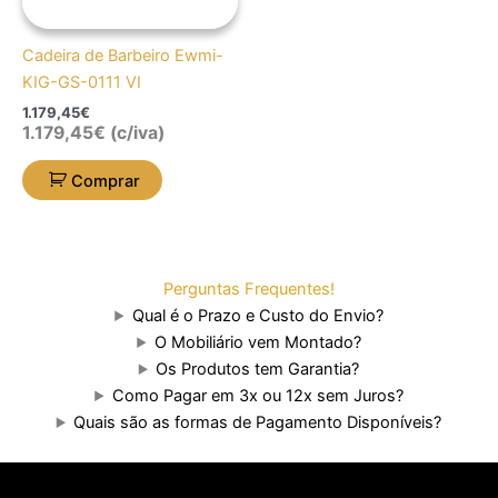
Cadeira de Barbeiro Ewmi-
KIG-GS-0111 VI
1.179,45
€
1.179,45
€
(c/iva)
Comprar
Perguntas Frequentes!
Qual é o Prazo e Custo do Envio?
O Mobiliário vem Montado?
Os Produtos tem Garantia?
Como Pagar em 3x ou 12x sem Juros?
Quais são as formas de Pagamento Disponíveis?