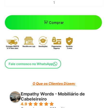
Comprar
Fale connosco no WhatsApp
O Que os Clientes Dizem:
Empathy Words - Mobiliário de
Cabeleireiro
4.9