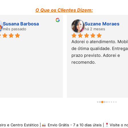
O Que os Clientes Dizem:
Susana Barbosa
Suzane Moraes
mês passado
há 2 meses
Adorei o atendimento. Mobili
de ótima qualidade. Entrega 
prazo previsto. Adorei e 
recomendo.
eiro e Centro Estético |
Envio Grátis - 7 a 10 dias úteis |
Visite o 