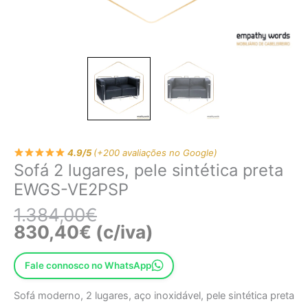
4.9/5
(+200 avaliações no Google)
Sofá 2 lugares, pele sintética preta
EWGS-VE2PSP
1.384,00
€
830,40
€
(c/iva)
Fale connosco no WhatsApp
Sofá moderno, 2 lugares, aço inoxidável, pele sintética preta