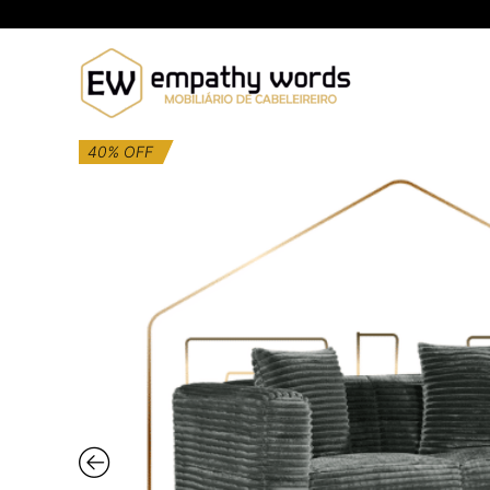
Skip
to
content
40% OFF