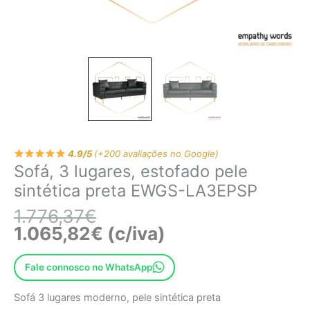
4.9/5
(+200 avaliações no Google)
Sofá, 3 lugares, estofado pele
sintética preta EWGS-LA3EPSP
1.776,37
€
1.065,82
€
(c/iva)
Fale connosco no WhatsApp
Sofá 3 lugares moderno, pele sintética preta