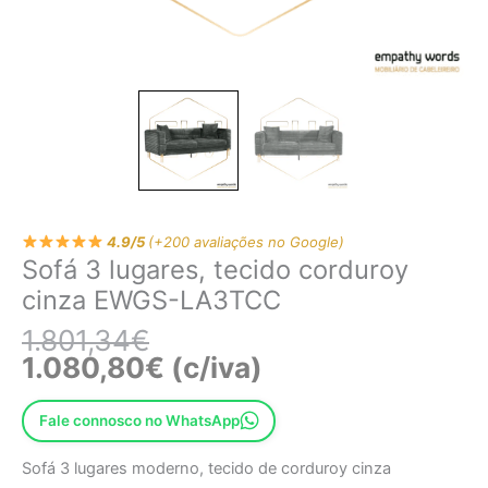
4.9/5
(+200 avaliações no Google)
Sofá 3 lugares, tecido corduroy
cinza EWGS-LA3TCC
1.801,34
€
1.080,80
€
(c/iva)
Fale connosco no WhatsApp
Sofá 3 lugares moderno, tecido de corduroy cinza