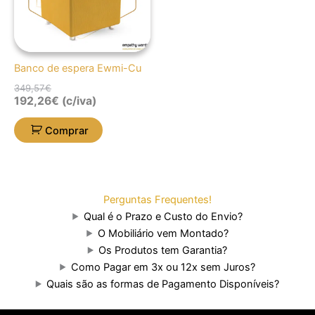
Banco de espera Ewmi-Cu
349,57
€
192,26
€
(c/iva)
Comprar
Perguntas Frequentes!
Qual é o Prazo e Custo do Envio?
O Mobiliário vem Montado?
Os Produtos tem Garantia?
Como Pagar em 3x ou 12x sem Juros?
Quais são as formas de Pagamento Disponíveis?