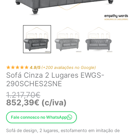
4.9/5
(+200 avaliações no Google)
Sofá Cinza 2 Lugares EWGS-
290SCHES2SNE
1.217,70
€
852,39
€
(c/iva)
Fale connosco no WhatsApp
Sofá de design, 2 lugares, estofamento em imitação de