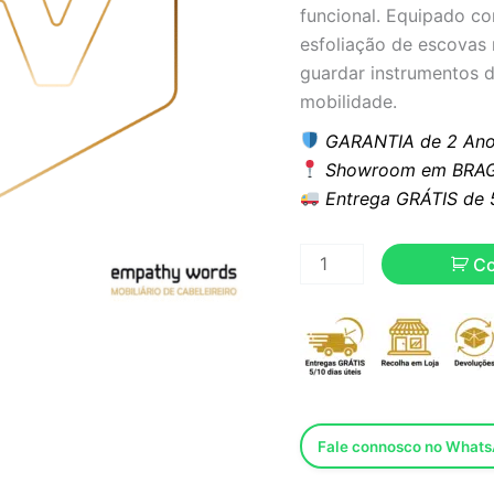
funcional. Equipado c
esfoliação de escovas r
guardar instrumentos d
mobilidade.
GARANTIA de 2 Ano
Showroom em BRAG
Entrega GRÁTIS de 5 
C
Fale connosco no What