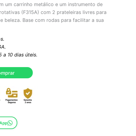
om um carrinho metálico e um instrumento de
otativas (F315A) com 2 prateleiras livres para
e beleza. Base com rodas para facilitar a sua
s.
A.
a 10 dias úteis.
omprar
sApp