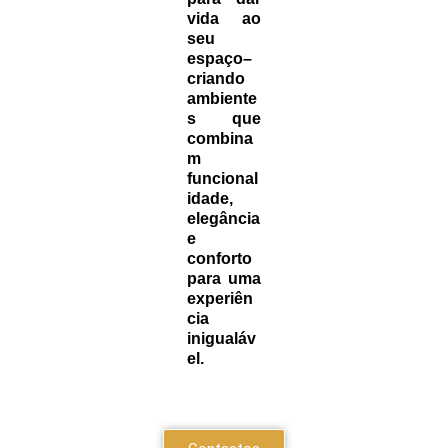
vida ao
seu
espaço–
criando
ambiente
s que
combina
m
funcional
idade,
elegância
e
conforto
para uma
experiên
cia
inigualáv
el.