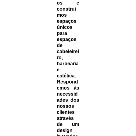
os e
construí
mos
espaços
únicos
para
espaços
de
cabeleirei
ro,
barbearia
e
estética.
Respond
emos às
necessid
ades dos
nossos
clientes
através
de um
design