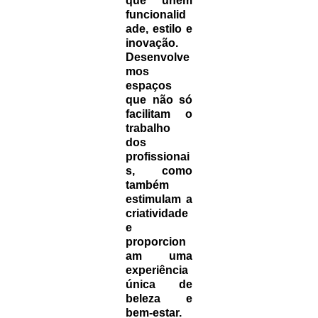
que unem
funcionalid
ade, estilo e
inovação.
Desenvolve
mos
espaços
que não só
facilitam o
trabalho
dos
profissionai
s, como
também
estimulam a
criatividade
e
proporcion
am uma
experiência
única de
beleza e
bem-estar.