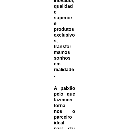
inovador,
qualidad
e
superior
e
produtos
exclusivo
s,
transfor
mamos
sonhos
em
realidade
.
A paixão
pelo que
fazemos
torna-
nos o
parceiro
ideal
para dar