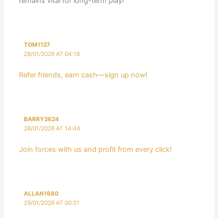
remains vital for long-term play!
TOM1127
28/01/2026 AT 04:18
Refer friends, earn cash—sign up now!
BARRY2624
28/01/2026 AT 14:46
Join forces with us and profit from every click!
ALLAN1680
29/01/2026 AT 00:21