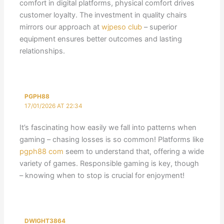
comfort in digital platforms, physical comfort drives
customer loyalty. The investment in quality chairs
mirrors our approach at
wjpeso club
– superior
equipment ensures better outcomes and lasting
relationships.
PGPH88
17/01/2026 AT 22:34
It’s fascinating how easily we fall into patterns when
gaming – chasing losses is so common! Platforms like
pgph88 com
seem to understand that, offering a wide
variety of games. Responsible gaming is key, though
– knowing when to stop is crucial for enjoyment!
DWIGHT3864