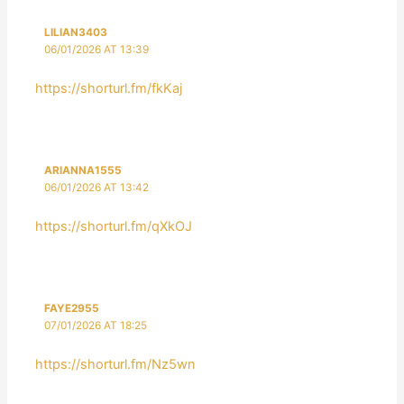
LILIAN3403
06/01/2026 AT 13:39
https://shorturl.fm/fkKaj
ARIANNA1555
06/01/2026 AT 13:42
https://shorturl.fm/qXkOJ
FAYE2955
07/01/2026 AT 18:25
https://shorturl.fm/Nz5wn