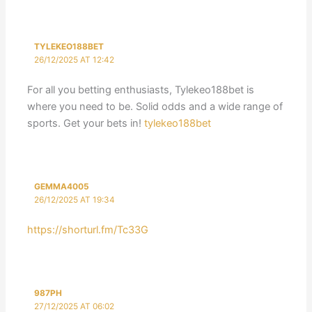
TYLEKEO188BET
26/12/2025 AT 12:42
For all you betting enthusiasts, Tylekeo188bet is
where you need to be. Solid odds and a wide range of
sports. Get your bets in!
tylekeo188bet
GEMMA4005
26/12/2025 AT 19:34
https://shorturl.fm/Tc33G
987PH
27/12/2025 AT 06:02