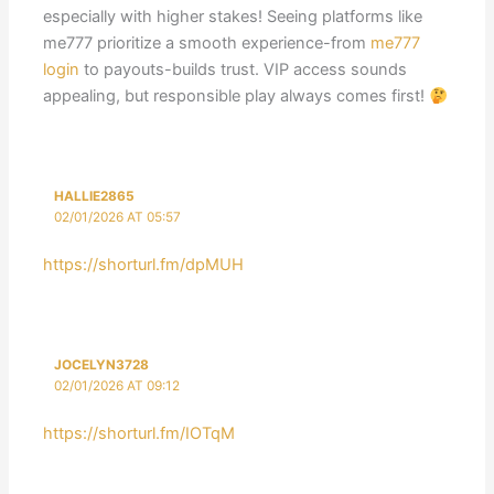
especially with higher stakes! Seeing platforms like
me777 prioritize a smooth experience-from
me777
login
to payouts-builds trust. VIP access sounds
appealing, but responsible play always comes first!
HALLIE2865
02/01/2026 AT 05:57
https://shorturl.fm/dpMUH
JOCELYN3728
02/01/2026 AT 09:12
https://shorturl.fm/IOTqM