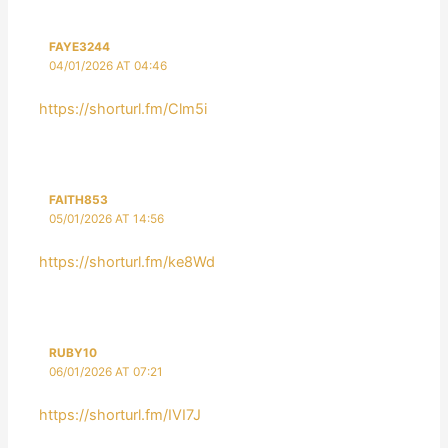
FAYE3244
04/01/2026 AT 04:46
https://shorturl.fm/Clm5i
FAITH853
05/01/2026 AT 14:56
https://shorturl.fm/ke8Wd
RUBY10
06/01/2026 AT 07:21
https://shorturl.fm/IVI7J