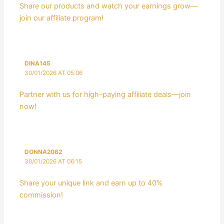
Share our products and watch your earnings grow—
join our affiliate program!
DINA145
30/01/2026 AT 05:06
Partner with us for high-paying affiliate deals—join
now!
DONNA2062
30/01/2026 AT 06:15
Share your unique link and earn up to 40%
commission!