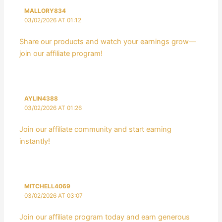
MALLORY834
03/02/2026 AT 01:12
Share our products and watch your earnings grow—
join our affiliate program!
AYLIN4388
03/02/2026 AT 01:26
Join our affiliate community and start earning
instantly!
MITCHELL4069
03/02/2026 AT 03:07
Join our affiliate program today and earn generous