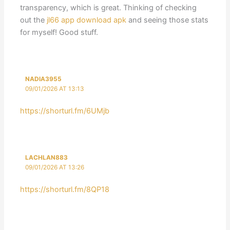
transparency, which is great. Thinking of checking
out the
jl66 app download apk
and seeing those stats
for myself! Good stuff.
NADIA3955
09/01/2026 AT 13:13
https://shorturl.fm/6UMjb
LACHLAN883
09/01/2026 AT 13:26
https://shorturl.fm/8QP18