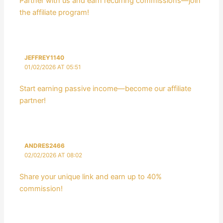
Partner with us and earn recurring commissions—join
the affiliate program!
JEFFREY1140
01/02/2026 AT 05:51
Start earning passive income—become our affiliate
partner!
ANDRES2466
02/02/2026 AT 08:02
Share your unique link and earn up to 40%
commission!