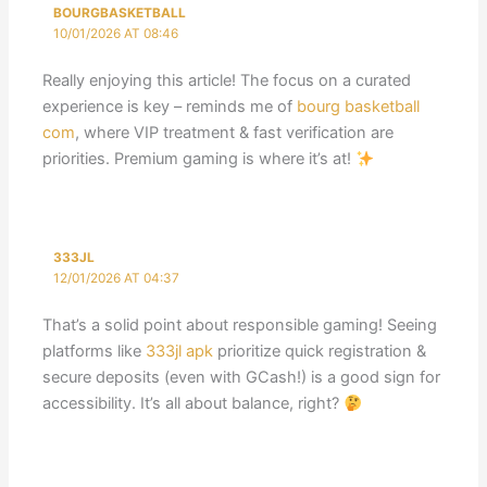
BOURGBASKETBALL
10/01/2026 AT 08:46
Really enjoying this article! The focus on a curated
experience is key – reminds me of
bourg basketball
com
, where VIP treatment & fast verification are
priorities. Premium gaming is where it’s at!
333JL
12/01/2026 AT 04:37
That’s a solid point about responsible gaming! Seeing
platforms like
333jl apk
prioritize quick registration &
secure deposits (even with GCash!) is a good sign for
accessibility. It’s all about balance, right?