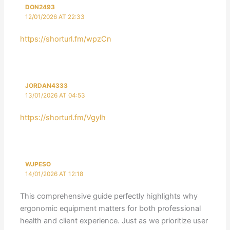
DON2493
12/01/2026 AT 22:33
https://shorturl.fm/wpzCn
JORDAN4333
13/01/2026 AT 04:53
https://shorturl.fm/Vgylh
WJPESO
14/01/2026 AT 12:18
This comprehensive guide perfectly highlights why
ergonomic equipment matters for both professional
health and client experience. Just as we prioritize user