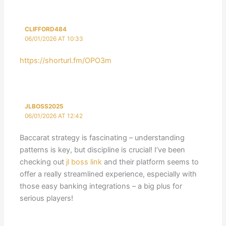
CLIFFORD484
06/01/2026 AT 10:33
https://shorturl.fm/OPO3m
JLBOSS2025
06/01/2026 AT 12:42
Baccarat strategy is fascinating – understanding
patterns is key, but discipline is crucial! I’ve been
checking out
jl boss link
and their platform seems to
offer a really streamlined experience, especially with
those easy banking integrations – a big plus for
serious players!