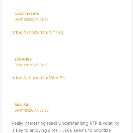
CASSIDY1164
08/01/2026 AT 01:06
https://shorturl.fm/4Y1hq
ETHAN62
08/01/2026 AT 01:08
https://shorturl.fm/Ohm3H
66JL66
09/01/2026 AT 05:25
Really interesting read! Understanding RTP & volatility
is key to enjoying slots – JL66 seems to prioritize