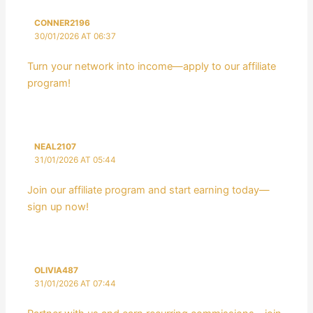
CONNER2196
30/01/2026 AT 06:37
Turn your network into income—apply to our affiliate
program!
NEAL2107
31/01/2026 AT 05:44
Join our affiliate program and start earning today—
sign up now!
OLIVIA487
31/01/2026 AT 07:44