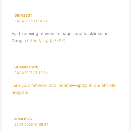
GINA3331
21/01/2026 AT 01:04
Fast indexing of website pages and backlinks on
Google
https://is.gd/r7kPlC
DOMINIC1870
21/01/2026 AT 19:34
Turn your network into income—apply to our affiliate
program!
IRMA1926
22/01/2026 AT 06:44