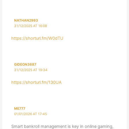
NATHAN2993
31/12/2025 AT 16:08
https://shorturl.fm/W0dTU
GIDEON3687
31/12/2025 AT 19:34
https://shorturl.fm/130UA
ME777
01/01/2026 AT 17:45
Smart bankroll management is key in online gaming,