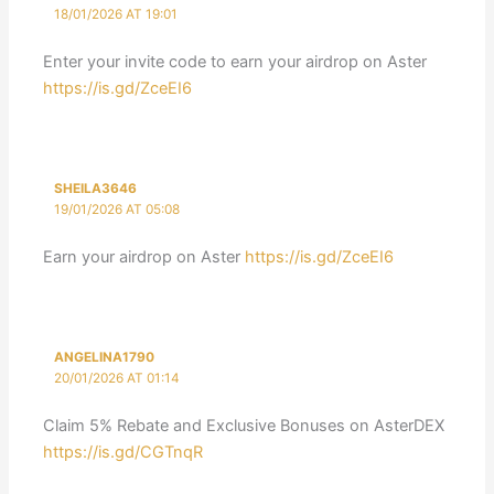
18/01/2026 AT 19:01
Enter your invite code to earn your airdrop on Aster
https://is.gd/ZceEI6
SHEILA3646
19/01/2026 AT 05:08
Earn your airdrop on Aster
https://is.gd/ZceEI6
ANGELINA1790
20/01/2026 AT 01:14
Claim 5% Rebate and Exclusive Bonuses on AsterDEX
https://is.gd/CGTnqR