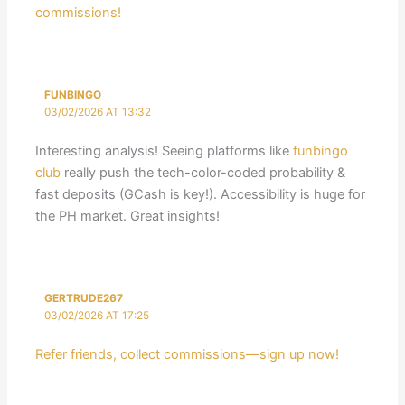
commissions!
FUNBINGO
03/02/2026 AT 13:32
Interesting analysis! Seeing platforms like
funbingo
club
really push the tech-color-coded probability &
fast deposits (GCash is key!). Accessibility is huge for
the PH market. Great insights!
GERTRUDE267
03/02/2026 AT 17:25
Refer friends, collect commissions—sign up now!