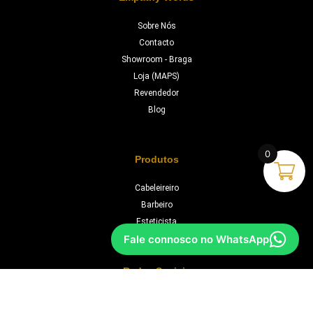
Sobre Nós
Contacto
Showroom - Braga
Loja (MAPS)
Revendedor
Blog
0
Produtos
Cabeleireiro
Barbeiro
Esteticista
Fale connosco no WhatsApp
Redes Sociais
Instagram