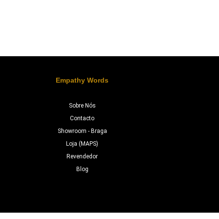
Empathy Words
Sobre Nós
Contacto
Showroom - Braga
Loja (MAPS)
Revendedor
Blog