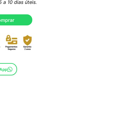
a 10 dias úteis.
omprar
sApp