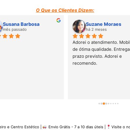
O Que os Clientes Dizem:
Susana Barbosa
Suzane Moraes
mês passado
há 2 meses
Adorei o atendimento. Mobili
de ótima qualidade. Entrega 
prazo previsto. Adorei e 
recomendo.
eiro e Centro Estético |
Envio Grátis - 7 a 10 dias úteis |
Visite o 