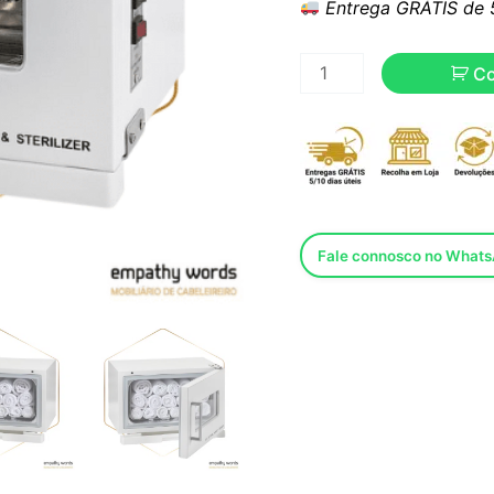
Entrega GRÁTIS de 5 
C
Fale connosco no What