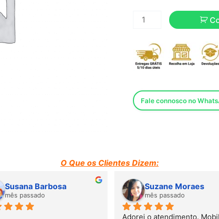
C
Fale connosco no What
O Que os Clientes Dizem:
Susana Barbosa
Suzane Moraes
mês passado
mês passado
Adorei o atendimento. Mobili