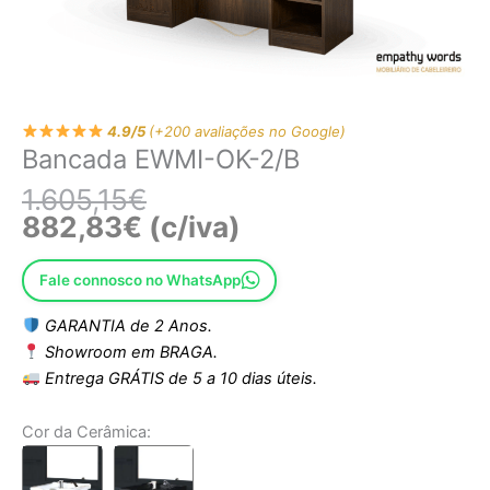
4.9/5
(+200 avaliações no Google)
Bancada EWMI-OK-2/B
1.605,15
€
882,83
€
(c/iva)
Fale connosco no WhatsApp
GARANTIA de 2 Anos.
Showroom em BRAGA.
Entrega GRÁTIS de 5 a 10 dias úteis.
Cor da Cerâmica: