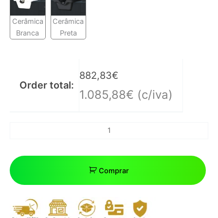
Cerâmica
Cerâmica
Branca
Preta
882,83
€
Order total:
1.085,88
€
(c/iva)
Comprar