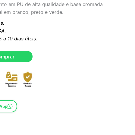
ento em PU de alta qualidade e base cromada
l em branco, preto e verde.
s.
A.
a 10 dias úteis.
omprar
sApp