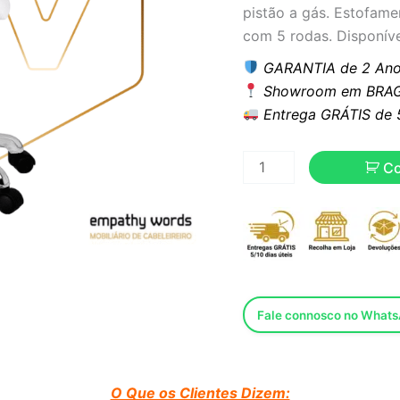
pistão a gás. Estofam
com 5 rodas. Disponíve
GARANTIA de 2 Ano
Showroom em BRAG
Entrega GRÁTIS de 5 
C
Fale connosco no What
O Que os Clientes Dizem: