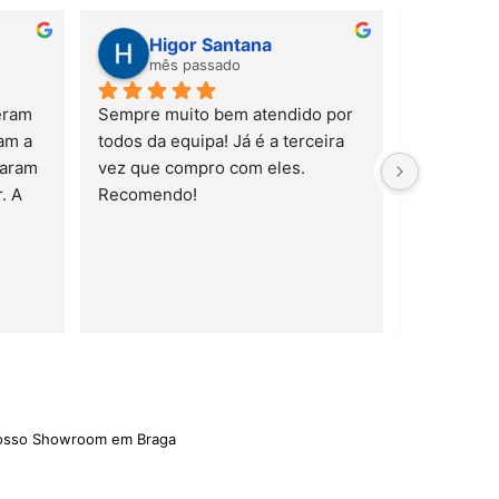
Higor Santana
Susana Barb
mês passado
mês passado
Sempre muito bem atendido por 
todos da equipa! Já é a terceira 
vez que compro com eles. 
Recomendo!
nosso Showroom em Braga