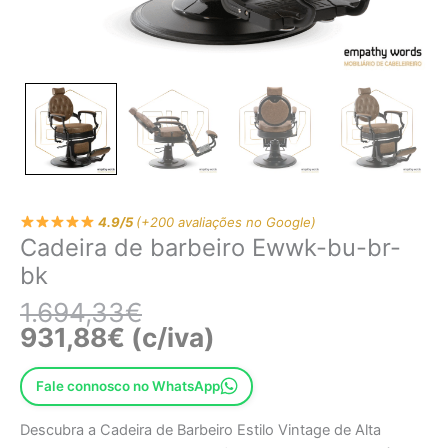
4.9/5
(+200 avaliações no Google)
Cadeira de barbeiro Ewwk-bu-br-
bk
1.694,33
€
931,88
€
(c/iva)
Fale connosco no WhatsApp
Descubra a Cadeira de Barbeiro Estilo Vintage de Alta