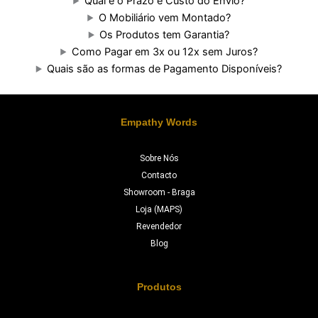
Qual é o Prazo e Custo do Envio?
O Mobiliário vem Montado?
Os Produtos tem Garantia?
Como Pagar em 3x ou 12x sem Juros?
Quais são as formas de Pagamento Disponíveis?
Empathy Words
Sobre Nós
Contacto
Showroom - Braga
Loja (MAPS)
Revendedor
Blog
Produtos