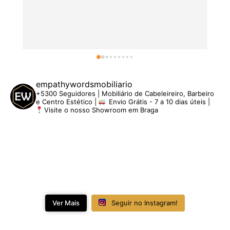
empathywordsmobiliario
+5300 Seguidores | Mobiliário de Cabeleireiro, Barbeiro
e Centro Estético |
Envio Grátis - 7 a 10 dias úteis |
Visite o nosso Showroom em Braga
Ver Mais
Seguir no Instagram!