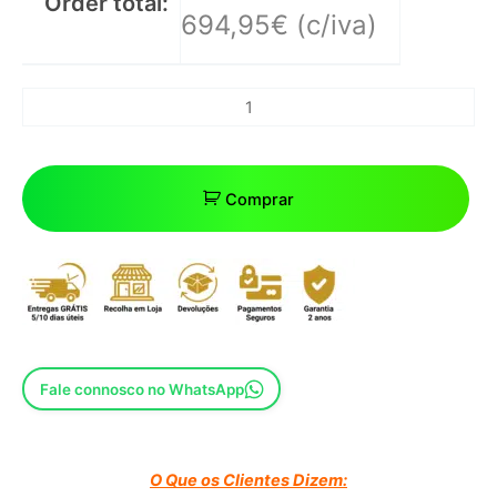
Order total:
694,95
€
(c/iva)
Comprar
Fale connosco no WhatsApp
O Que os Clientes Dizem: