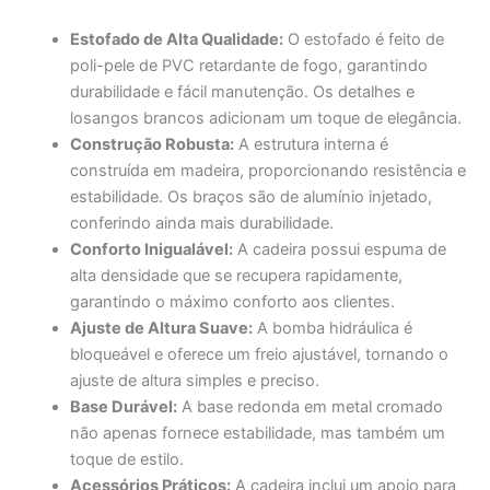
Estofado de Alta Qualidade:
O estofado é feito de
poli-pele de PVC retardante de fogo, garantindo
durabilidade e fácil manutenção. Os detalhes e
losangos brancos adicionam um toque de elegância.
Construção Robusta:
A estrutura interna é
construída em madeira, proporcionando resistência e
estabilidade. Os braços são de alumínio injetado,
conferindo ainda mais durabilidade.
Conforto Inigualável:
A cadeira possui espuma de
alta densidade que se recupera rapidamente,
garantindo o máximo conforto aos clientes.
Ajuste de Altura Suave:
A bomba hidráulica é
bloqueável e oferece um freio ajustável, tornando o
ajuste de altura simples e preciso.
Base Durável:
A base redonda em metal cromado
não apenas fornece estabilidade, mas também um
toque de estilo.
Acessórios Práticos:
A cadeira inclui um apoio para