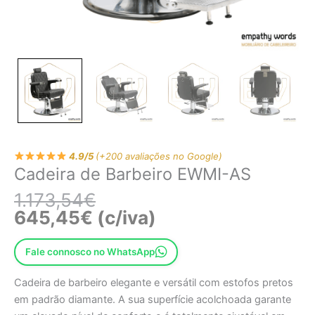
4.9/5
(+200 avaliações no Google)
Cadeira de Barbeiro EWMI-AS
1.173,54
€
645,45
€
(c/iva)
Fale connosco no WhatsApp
Cadeira de barbeiro elegante e versátil com estofos pretos
em padrão diamante. A sua superfície acolchoada garante