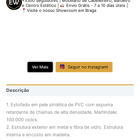
+5300 Seguidores | Mobiliário de Cabeleireiro, Barbeiro
e Centro Estético |
Envio Grátis - 7 a 10 dias úteis |
Visite o nosso Showroom em Braga
Ver Mais
Seguir no Instagram!
Descrição
1. Estofado em pele sintética de PVC com espuma
retardante de chamas de alta densidade. Martindale:
100.000 ciclos.
2. Estrutura exterior em metal e fibra de vidro. Estrutura
interna e encosto em madeira.