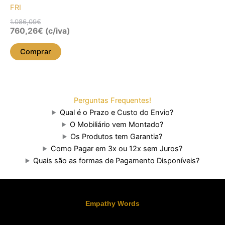
FRI
1.086,09
€
760,26
€
(c/iva)
Comprar
Perguntas Frequentes!
Qual é o Prazo e Custo do Envio?
O Mobiliário vem Montado?
Os Produtos tem Garantia?
Como Pagar em 3x ou 12x sem Juros?
Quais são as formas de Pagamento Disponíveis?
Empathy Words