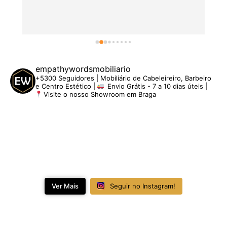
empathywordsmobiliario
+5300 Seguidores | Mobiliário de Cabeleireiro, Barbeiro
e Centro Estético |
Envio Grátis - 7 a 10 dias úteis |
Visite o nosso Showroom em Braga
Ver Mais
Seguir no Instagram!