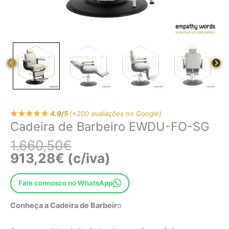
4.9/5
(+200 avaliações no Google)
Cadeira de Barbeiro EWDU-FO-SG
1.660,50
€
913,28
€
(c/iva)
Fale connosco no WhatsApp
Conheça a Cadeira de Barbeir
o