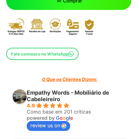
Comprar
Fale connosco no WhatsApp
O Que os Clientes Dizem:
Empathy Words - Mobiliário de
Cabeleireiro
4.9
Como base em 201 críticas
powered by
G
o
o
g
l
e
review us on