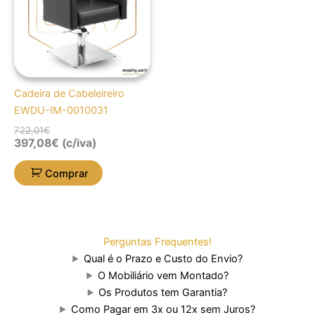
Cadeira de Cabeleireiro
EWDU-IM-0010031
722,01
€
397,08
€
(c/iva)
Comprar
Perguntas Frequentes!
Qual é o Prazo e Custo do Envio?
O Mobiliário vem Montado?
Os Produtos tem Garantia?
Como Pagar em 3x ou 12x sem Juros?