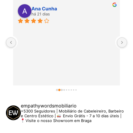
Ana Cunha
há 21 dias
P
empathywordsmobiliario
+5300 Seguidores | Mobiliário de Cabeleireiro, Barbeiro
e Centro Estético |
Envio Grátis - 7 a 10 dias úteis |
Visite o nosso Showroom em Braga