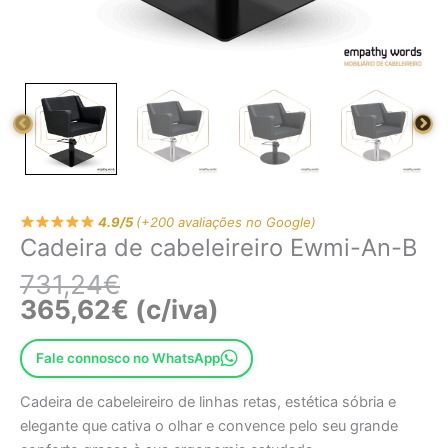
4.9/5
(+200 avaliações no Google)
Cadeira de cabeleireiro Ewmi-An-B
731,24
€
365,62
€
(c/iva)
Fale connosco no WhatsApp
Cadeira de cabeleireiro de linhas retas, estética sóbria e
elegante que cativa o olhar e convence pelo seu grande