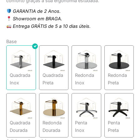
conforto graças à sua ergonomia estudada.
GARANTIA de 2 Anos.
Showroom em BRAGA.
Entrega GRÁTIS de 5 a 10 dias úteis.
Base
Quadrada
Quadrada
Redonda
Redonda
Inox
Preta
Inox
Preta
Quadrada
Redonda
Penta
Penta
Dourada
Dourada
Inox
Preta