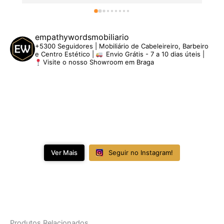
empathywordsmobiliario
+5300 Seguidores | Mobiliário de Cabeleireiro, Barbeiro
e Centro Estético |
Envio Grátis - 7 a 10 dias úteis |
Visite o nosso Showroom em Braga
Ver Mais
Seguir no Instagram!
Produtos Relacionados