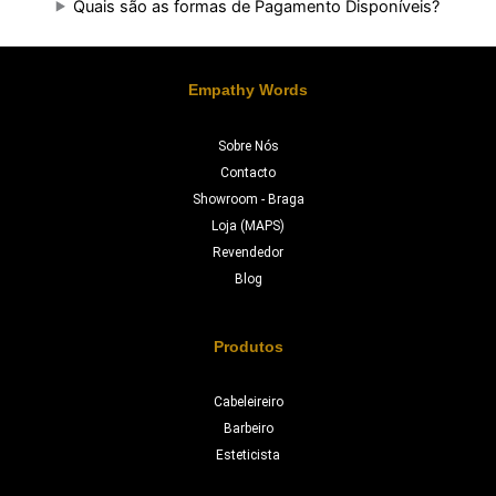
Quais são as formas de Pagamento Disponíveis?
Empathy Words
Sobre Nós
Contacto
Showroom - Braga
Loja (MAPS)
Revendedor
Blog
Produtos
Cabeleireiro
Barbeiro
Esteticista