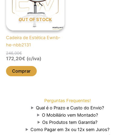
OUT OF STOCK
Cadeira de Estética Ewnb-
he-nbb2131
246,00
€
172,20
€
(c/iva)
Comprar
Perguntas Frequentes!
Qual é o Prazo e Custo do Envio?
O Mobiliário vem Montado?
Os Produtos tem Garantia?
Como Pagar em 3x ou 12x sem Juros?