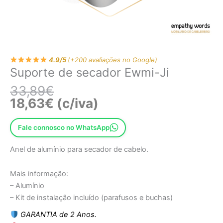
4.9/5
(+200 avaliações no Google)
Suporte de secador Ewmi-Ji
33,89
€
18,63
€
(c/iva)
Fale connosco no WhatsApp
Anel de alumínio para secador de cabelo.
Mais informação:
– Alumínio
– Kit de instalação incluído (parafusos e buchas)
GARANTIA de 2 Anos.