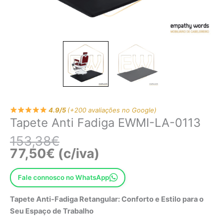
4.9/5
(+200 avaliações no Google)
Tapete Anti Fadiga EWMI-LA-0113
153,38
€
77,50
€
(c/iva)
Fale connosco no WhatsApp
Tapete Anti-Fadiga Retangular: Conforto e Estilo para o
Seu Espaço de Trabalho