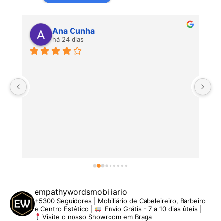
Ana Cunha
há 24 dias
P
empathywordsmobiliario
+5300 Seguidores | Mobiliário de Cabeleireiro, Barbeiro
e Centro Estético |
Envio Grátis - 7 a 10 dias úteis |
Visite o nosso Showroom em Braga