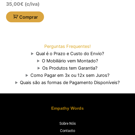
35,00
€
(c/iva)
Comprar
Perguntas Frequentes!
Qual é o Prazo e Custo do Envio?
O Mobiliário vem Montado?
Os Produtos tem Garantia?
Como Pagar em 3x ou 12x sem Juros?
Quais são as formas de Pagamento Disponíveis?
Empathy Words
Sobre Nós
Contacto