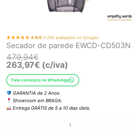
4.9/5
(+200 avaliações no Google)
Secador de parede EWCD-CD503N
479,94
€
263,97
€
(c/iva)
Fale connosco no WhatsApp
GARANTIA de 2 Anos.
Showroom em BRAGA.
Entrega GRÁTIS de 5 a 10 dias úteis.