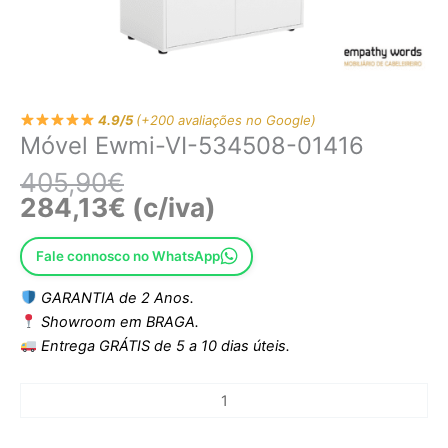
4.9/5
(+200 avaliações no Google)
Móvel Ewmi-VI-534508-01416
405,90
€
284,13
€
(c/iva)
Fale connosco no WhatsApp
GARANTIA de 2 Anos.
Showroom em BRAGA.
Entrega GRÁTIS de 5 a 10 dias úteis.