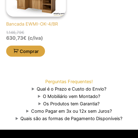
Bancada EWMI-OK-4/BR
1.146,79
€
630,73
€
(c/iva)
Comprar
Perguntas Frequentes!
Qual é o Prazo e Custo do Envio?
O Mobiliário vem Montado?
Os Produtos tem Garantia?
Como Pagar em 3x ou 12x sem Juros?
Quais são as formas de Pagamento Disponíveis?