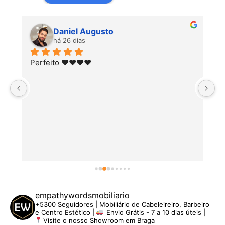
Daniel Augusto
há 26 dias
Perfeito ♥️♥️♥️♥️
empathywordsmobiliario
+5300 Seguidores | Mobiliário de Cabeleireiro, Barbeiro
e Centro Estético |
Envio Grátis - 7 a 10 dias úteis |
Visite o nosso Showroom em Braga