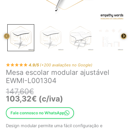
4.9/5
(+200 avaliações no Google)
Mesa escolar modular ajustável
EWMI-L001304
147,60
€
103,32
€
(c/iva)
Fale connosco no WhatsApp
Design modular permite uma fácil configuração e