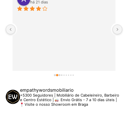
há 21 dias
P
empathywordsmobiliario
+5300 Seguidores | Mobiliário de Cabeleireiro, Barbeiro
e Centro Estético |
Envio Grátis - 7 a 10 dias úteis |
Visite o nosso Showroom em Braga