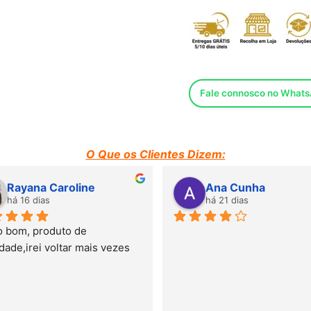
Fale connosco no What
O Que os Clientes Dizem:
Rayana Caroline
Ana Cunha
há 16 dias
há 21 dias
o bom, produto de 
dade,irei voltar mais vezes