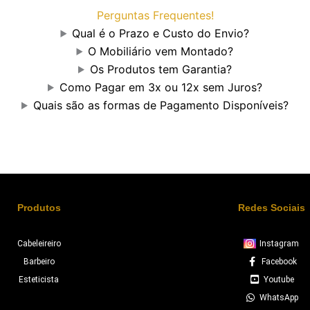
Perguntas Frequentes!
Qual é o Prazo e Custo do Envio?
O Mobiliário vem Montado?
Os Produtos tem Garantia?
Como Pagar em 3x ou 12x sem Juros?
Quais são as formas de Pagamento Disponíveis?
Produtos
Redes Sociais
Cabeleireiro
Instagram
Barbeiro
Facebook
Esteticista
Youtube
WhatsApp