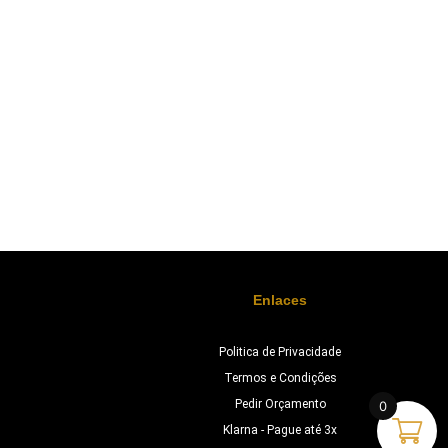
Enlaces
Politica de Privacidade
Termos e Condições
Pedir Orçamento
0
Klarna - Pague até 3x