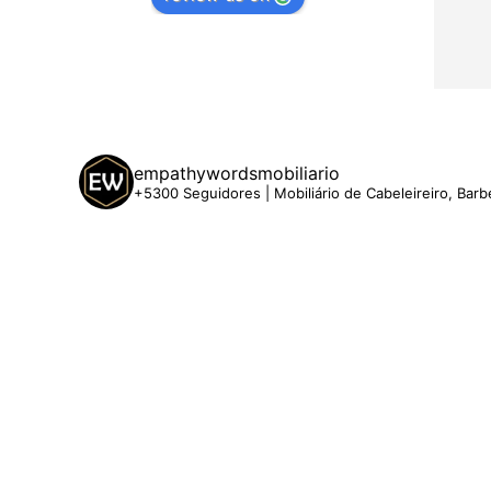
empathywordsmobiliario
+5300 Seguidores | Mobiliário de Cabeleireiro, Barb