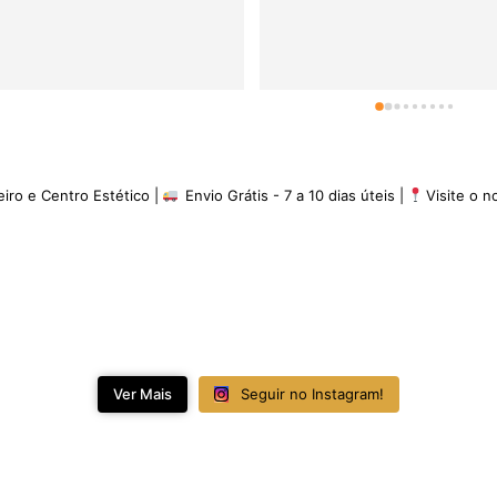
eiro e Centro Estético |
Envio Grátis - 7 a 10 dias úteis |
Visite o 
Ver Mais
Seguir no Instagram!