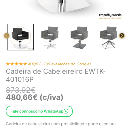
4.9/5
(+200 avaliações no Google)
Cadeira de Cabeleireiro EWTK-
401016P
873,92
€
480,66
€
(c/iva)
Fale connosco no WhatsApp
Cadeira de cabeleireiro com possibilidade pode escolher