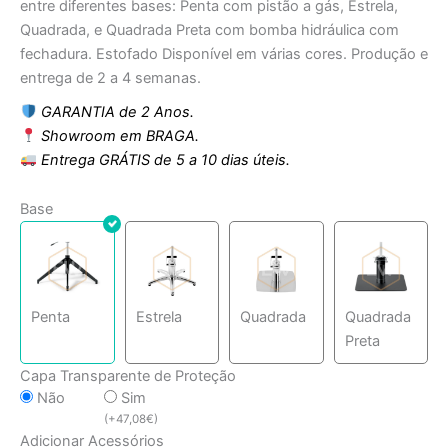
entre diferentes bases: Penta com pistão a gás, Estrela,
Quadrada, e Quadrada Preta com bomba hidráulica com
fechadura. Estofado Disponível em várias cores. Produção e
entrega de 2 a 4 semanas.
GARANTIA de 2 Anos.
Showroom em BRAGA.
Entrega GRÁTIS de 5 a 10 dias úteis.
Base
Penta
Estrela
Quadrada
Quadrada
Preta
Capa Transparente de Proteção
Não
Sim
(
+
47,08
€
)
Adicionar Acessórios