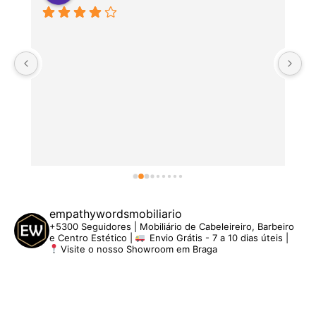
P
empathywordsmobiliario
+5300 Seguidores | Mobiliário de Cabeleireiro, Barbeiro
e Centro Estético |
Envio Grátis - 7 a 10 dias úteis |
Visite o nosso Showroom em Braga