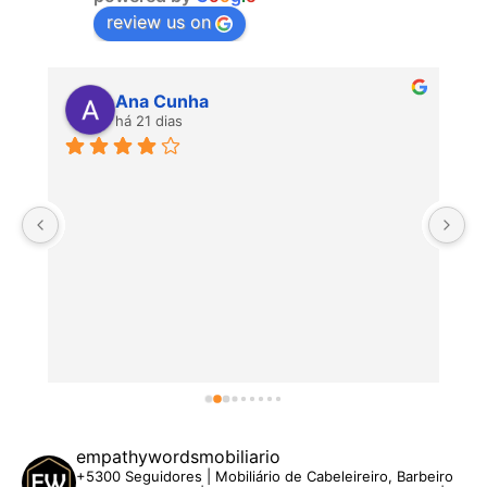
review us on
Ana Cunha
há 21 dias
P
empathywordsmobiliario
+5300 Seguidores | Mobiliário de Cabeleireiro, Barbeiro