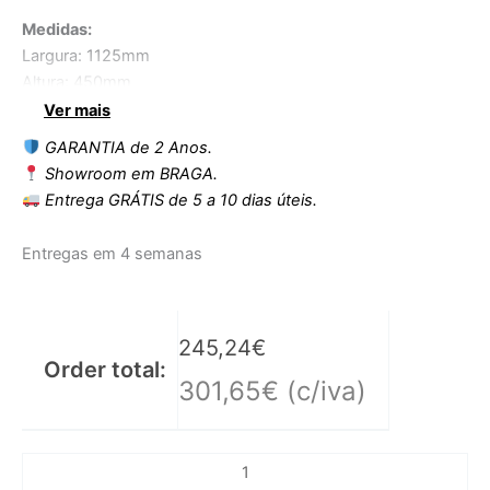
Medidas:
Largura: 1125mm
Altura: 450mm
Profundidade: 450mm
Ver mais
GARANTIA de 2 Anos.
Showroom em BRAGA.
Entrega GRÁTIS de 5 a 10 dias úteis.
Entregas em 4 semanas
245,24
€
Order total:
301,65
€
(c/iva)