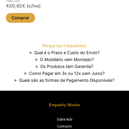
765,12
€
420,82
€
(c/iva)
Comprar
Perguntas Frequentes!
Qual é o Prazo e Custo do Envio?
O Mobiliário vem Montado?
Os Produtos tem Garantia?
Como Pagar em 3x ou 12x sem Juros?
Quais são as formas de Pagamento Disponíveis?
Empathy Words
Sobre Nós
Contacto