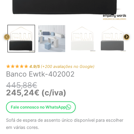
4.9/5
(+200 avaliações no Google)
Banco Ewtk-402002
445,88
€
245,24
€
(c/iva)
Fale connosco no WhatsApp
Sofá de espera de assento único disponível para escolher
em várias cores.