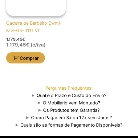
Cadeira de Barbeiro Ewmi-
KIG-GS-0111 VI
1.179,45
€
1.179,45
€
(c/iva)
Comprar
Perguntas Frequentes!
Qual é o Prazo e Custo do Envio?
O Mobiliário vem Montado?
Os Produtos tem Garantia?
Como Pagar em 3x ou 12x sem Juros?
Quais são as formas de Pagamento Disponíveis?