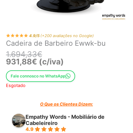
4.9/5
(+200 avaliações no Google)
Cadeira de Barbeiro Ewwk-bu
1.694,33
€
931,88
€
(c/iva)
Fale connosco no WhatsApp
Esgotado
O Que os Clientes Dizem:
Empathy Words - Mobiliário de
Cabeleireiro
4.9