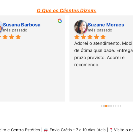
O Que os Clientes Dizem:
Susana Barbosa
Suzane Moraes
mês passado
mês passado
Adorei o atendimento. Mobili
de ótima qualidade. Entrega 
prazo previsto. Adorei e 
recomendo.
eiro e Centro Estético |
Envio Grátis - 7 a 10 dias úteis |
Visite o 