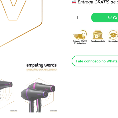
Entrega GRÁTIS de 5 
C
Fale connosco no What