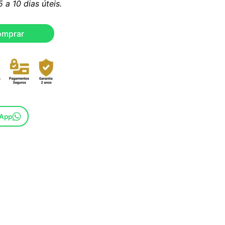
a 10 dias úteis.
omprar
sApp