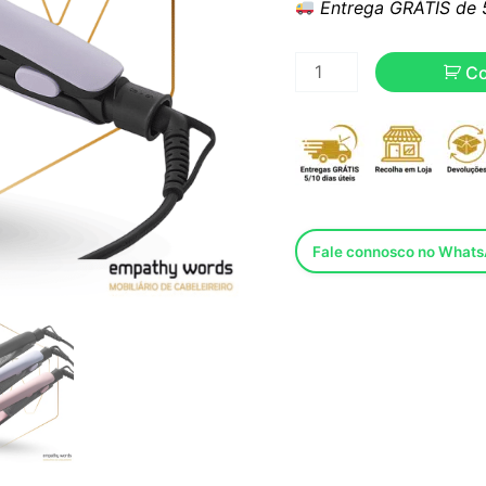
Entrega GRÁTIS de 5 
C
Fale connosco no What