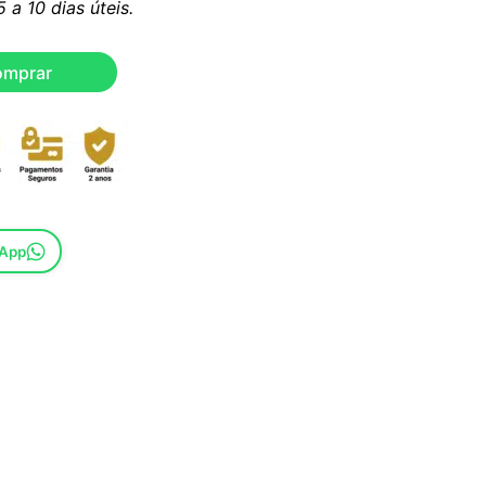
a 10 dias úteis.
omprar
sApp