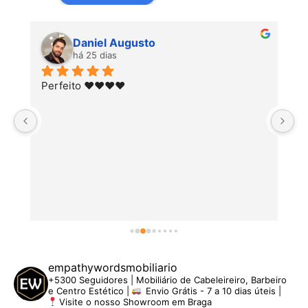
Daniel Augusto
há 25 dias
Perfeito ♥️♥️♥️♥️
empathywordsmobiliario
+5300 Seguidores | Mobiliário de Cabeleireiro, Barbeiro
e Centro Estético |
Envio Grátis - 7 a 10 dias úteis |
Visite o nosso Showroom em Braga