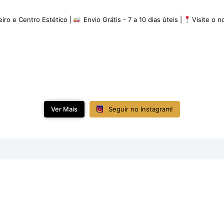
eiro e Centro Estético |
Envio Grátis - 7 a 10 dias úteis |
Visite o 
Ver Mais
Seguir no Instagram!