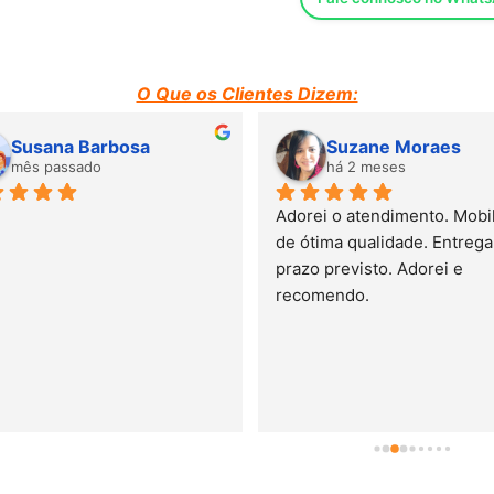
O Que os Clientes Dizem:
Susana Barbosa
Suzane Moraes
mês passado
há 2 meses
Adorei o atendimento. Mobili
de ótima qualidade. Entrega 
prazo previsto. Adorei e 
recomendo.