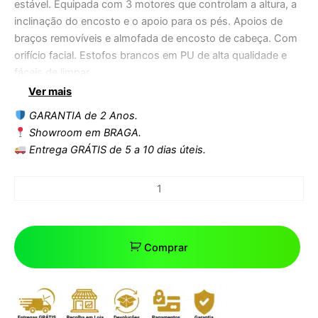
estável. Equipada com 3 motores que controlam a altura, a
inclinação do encosto e o apoio para os pés. Apoios de
braços removíveis e almofada de encosto de cabeça. Com
orifício facial. Estofos brancos em PU de alta qualidade e
fáceis de limpar.
Ver mais
GARANTIA de 2 Anos.
Showroom em BRAGA.
Entrega GRÁTIS de 5 a 10 dias úteis.
Comprar