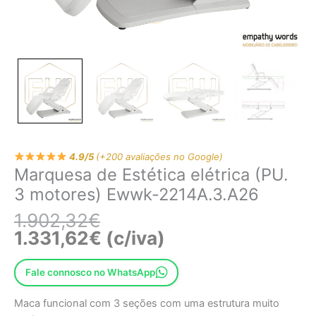
4.9/5
(+200 avaliações no Google)
Marquesa de Estética elétrica (PU.
3 motores) Ewwk-2214A.3.A26
1.902,32
€
1.331,62
€
(c/iva)
Fale connosco no WhatsApp
Maca funcional com 3 seções com uma estrutura muito