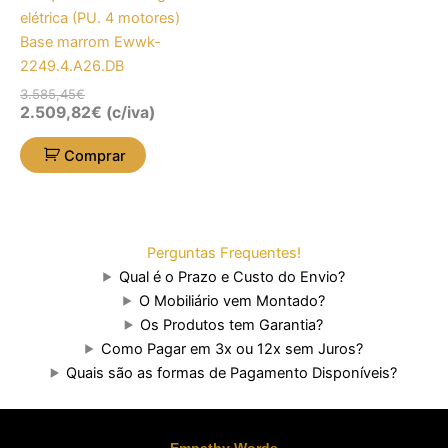
elétrica (PU. 4 motores)
Base marrom Ewwk-
2249.4.A26.DB
3.585,45
€
2.509,82
€
(c/iva)
Comprar
Perguntas Frequentes!
Qual é o Prazo e Custo do Envio?
O Mobiliário vem Montado?
Os Produtos tem Garantia?
Como Pagar em 3x ou 12x sem Juros?
Quais são as formas de Pagamento Disponíveis?
Empathy Words