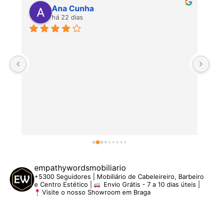
Ana Cunha
há 22 dias
P
empathywordsmobiliario
+5300 Seguidores | Mobiliário de Cabeleireiro, Barbeiro
e Centro Estético |
Envio Grátis - 7 a 10 dias úteis |
Visite o nosso Showroom em Braga