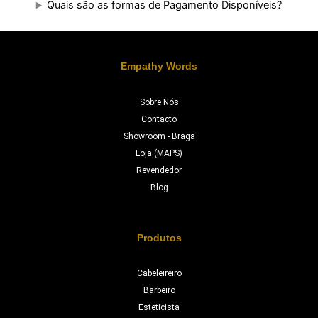
Quais são as formas de Pagamento Disponíveis?
Empathy Words
Sobre Nós
Contacto
Showroom - Braga
Loja (MAPS)
Revendedor
Blog
Produtos
Cabeleireiro
Barbeiro
Esteticista