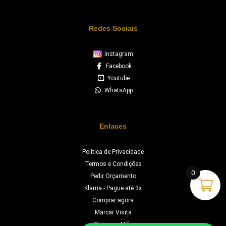
Redes Sociais
Instagram
Facebook
Youtube
WhatsApp
Enlaces
Politica de Privacidade
Termos e Condições
0
Pedir Orçamento
Klarna - Pague até 3x
Comprar agora
Marcar Visita
Chave na Mão