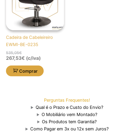
Cadeira de Cabeleireiro
EWMI-BE-0235
535,05
€
267,53
€
(c/iva)
Comprar
Perguntas Frequentes!
Qual é o Prazo e Custo do Envio?
O Mobiliário vem Montado?
Os Produtos tem Garantia?
Como Pagar em 3x ou 12x sem Juros?