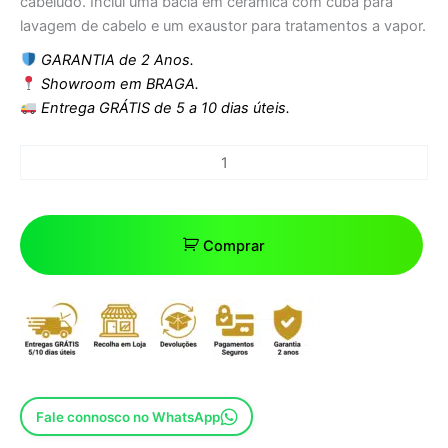
cabeludo. Inclui uma bacia em cerâmica com cuba para
lavagem de cabelo e um exaustor para tratamentos a vapor.
GARANTIA de 2 Anos.
Showroom em BRAGA.
Entrega GRÁTIS de 5 a 10 dias úteis.
Comprar
Fale connosco no WhatsApp