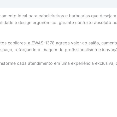
pamento ideal para cabeleireiros e barbearias que desejam
lidade e design ergonómico, garante conforto absoluto ao c
os capilares, a EWAS-1378 agrega valor ao salão, aumenta o
spaço, reforçando a imagem de profissionalismo e inovaçã
nsforme cada atendimento em uma experiência exclusiva, c