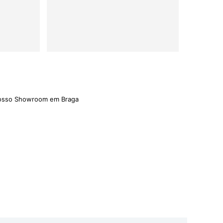
trelas
nosso Showroom em Braga