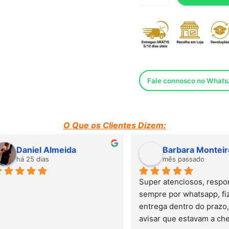
Fale connosco no What
O Que os Clientes Dizem:
Daniel Almeida
Barbara Monteiro
há 25 dias
mês passado
Super atenciosos, responde
sempre por whatsapp, fizera
entrega dentro do prazo, lig
avisar que estavam a chegar.