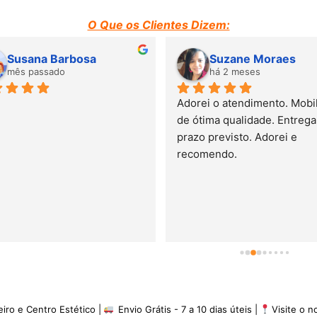
O Que os Clientes Dizem:
Susana Barbosa
Suzane Moraes
mês passado
há 2 meses
Adorei o atendimento. Mobili
de ótima qualidade. Entrega 
prazo previsto. Adorei e 
recomendo.
eiro e Centro Estético |
Envio Grátis - 7 a 10 dias úteis |
Visite o 