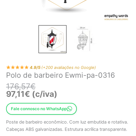
4.9/5
(+200 avaliações no Google)
Polo de barbeiro Ewmi-pa-0316
176,57
€
97,11
€
(c/iva)
Fale connosco no WhatsApp
Poste de barbeiro econômico. Com luz embutida e rotativa.
Cabeças ABS galvanizadas. Estrutura acrílica transparente.