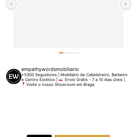
empathywordsmobiliario
+5300 Seguidores | Mobiliário de Cabeleireiro, Barbeiro
e Centro Estético |
Envio Grátis - 7 a 10 dias úteis |
Visite o nosso Showroom em Braga