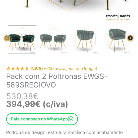
4.9/5
(+200 avaliações no Google)
Pack com 2 Poltronas EWGS-
589SREGIOVO
530,38
€
394,99
€
(c/iva)
Fale connosco no WhatsApp
Poltrona de design, estrutura metálica com acabamento